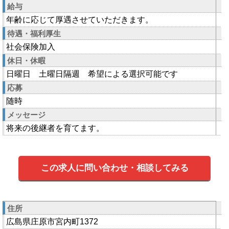
給与
年齢に応じて厚遇させていただきます。
待遇・福利厚生
社会保険加入
休日・休暇
日曜日 土曜日隔週 希望による選択可能です
応募
随時
メッセージ
将来の後継者を育てます。
この求人に問い合わせ・相談してみる
住所
広島県庄原市宮内町1372