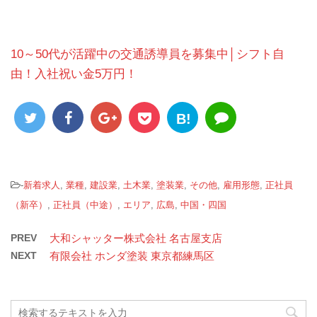
10～50代が活躍中の交通誘導員を募集中│シフト自
由！入社祝い金5万円！
B!
-
新着求人
,
業種
,
建設業
,
土木業
,
塗装業
,
その他
,
雇用形態
,
正社員
（新卒）
,
正社員（中途）
,
エリア
,
広島
,
中国・四国
PREV
大和シャッター株式会社 名古屋支店
NEXT
有限会社 ホンダ塗装 東京都練馬区