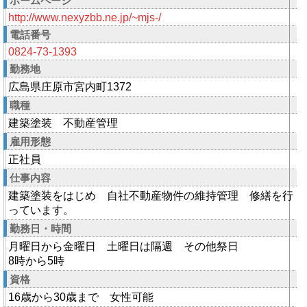
ホームページ
http://www.nexyzbb.ne.jp/~mjs-/
電話番号
0824-73-1393
勤務地
広島県庄原市宮内町1372
職種
建築塗装 不動産管理
雇用形態
正社員
仕事内容
建築塗装をはじめ 自社不動産物件の維持管理 修繕を行
っています。
勤務日・時間
月曜日から金曜日 土曜日は隔週 その他祭日
8時から5時
資格
16歳から30歳まで 女性可能