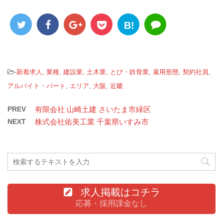
B!
-
新着求人
,
業種
,
建設業
,
土木業
,
とび・鉄骨業
,
雇用形態
,
契約社員
,
アルバイト・パート
,
エリア
,
大阪
,
近畿
PREV
有限会社 山崎土建 さいたま市緑区
NEXT
株式会社佑美工業 千葉県いすみ市
求人掲載はコチラ
応募・採用課金なし