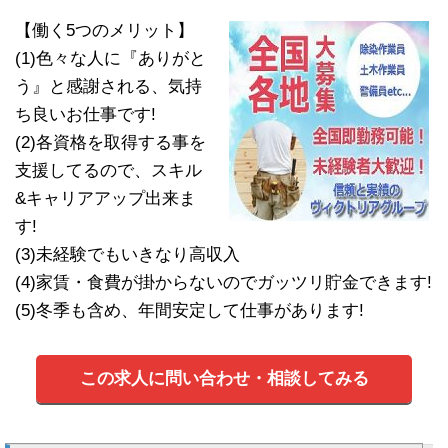
【働く5つのメリット】
(1)色々な人に『ありがと
う』と感謝される、気持
ち良いお仕事です!
(2)各資格を取得する事を
支援してるので、スキル
&キャリアアップ出来ま
す!
(3)未経験でもいきなり高収入
(4)家賃・食費が掛からないのでガッツリ貯金できます!
(5)冬季も含め、年間安定して仕事があります!
この求人に問い合わせ・相談してみる