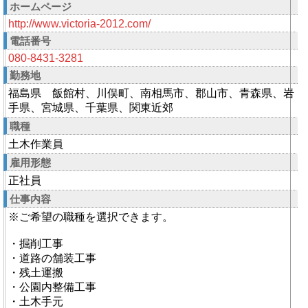
ホームページ
http://www.victoria-2012.com/
電話番号
080-8431-3281
勤務地
福島県 飯館村、川俣町、南相馬市、郡山市、青森県、岩
手県、宮城県、千葉県、関東近郊
職種
土木作業員
雇用形態
正社員
仕事内容
※ご希望の職種を選択できます。
・掘削工事
・道路の舗装工事
・残土運搬
・公園内整備工事
・土木手元