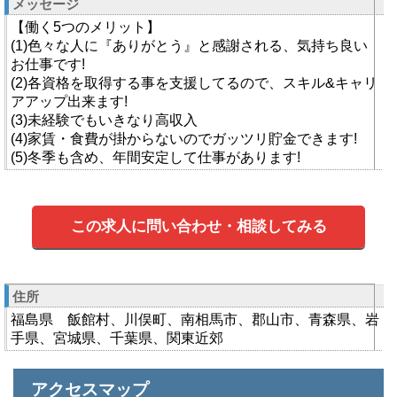
メッセージ
【働く5つのメリット】
(1)色々な人に『ありがとう』と感謝される、気持ち良い
お仕事です!
(2)各資格を取得する事を支援してるので、スキル&キャリ
アアップ出来ます!
(3)未経験でもいきなり高収入
(4)家賃・食費が掛からないのでガッツリ貯金できます!
(5)冬季も含め、年間安定して仕事があります!
この求人に問い合わせ・相談してみる
住所
福島県 飯館村、川俣町、南相馬市、郡山市、青森県、岩
手県、宮城県、千葉県、関東近郊
アクセスマップ