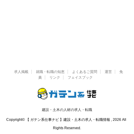
求人掲載
就職・転職の知恵
よくあるご質問
運営
免
責
リンク
フェイスブック
建設・土木の人材の求人・転職
Copyright© 【 ガテン系仕事ナビ 】建設・土木の求人・転職情報 , 2026 All
Rights Reserved.