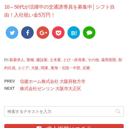
10～50代が活躍中の交通誘導員を募集中│シフト自
由！入社祝い金5万円！
B!
-
新着求人
,
業種
,
建設業
,
土木業
,
とび・鉄骨業
,
その他
,
雇用形態
,
契
約社員
,
エリア
,
大阪
,
関東
,
東海・北陸・中部
,
近畿
PREV
信建ホーム株式会社 大阪府枚方市
NEXT
株式会社ゼンリン 大阪市大正区