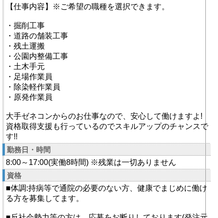
【仕事内容】※ご希望の職種を選択できます。
・掘削工事
・道路の舗装工事
・残土運搬
・公園内整備工事
・土木手元
・足場作業員
・除染軽作業員
・原発作業員
大手ゼネコンからのお仕事なので、安心して働けますよ!
資格取得支援も行っているのでスキルアップのチャンスで
す!!
勤務日・時間
8:00～17:00(実働8時間) ※残業は一切ありません
資格
■体調:持病等で通院の必要のない方、健康でまじめに働け
る方を募集してます。
■反社会勢力等の方は、応募をお断りしております(発注元