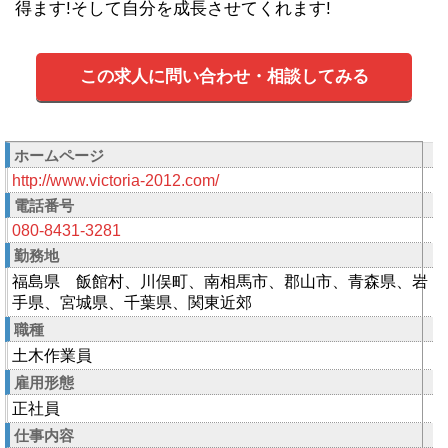
得ます!そして自分を成長させてくれます!
この求人に問い合わせ・相談してみる
ホームページ
http://www.victoria-2012.com/
電話番号
080-8431-3281
勤務地
福島県 飯館村、川俣町、南相馬市、郡山市、青森県、岩
手県、宮城県、千葉県、関東近郊
職種
土木作業員
雇用形態
正社員
仕事内容