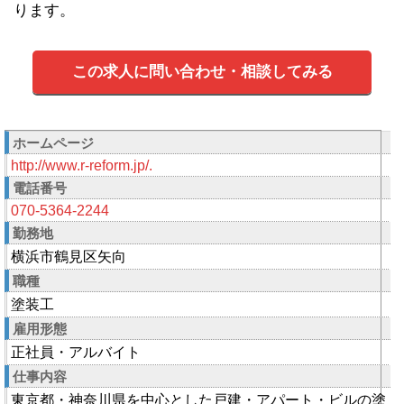
ります。
この求人に問い合わせ・相談してみる
ホームページ
http://www.r-reform.jp/.
電話番号
070-5364-2244
勤務地
横浜市鶴見区矢向
職種
塗装工
雇用形態
正社員・アルバイト
仕事内容
東京都・神奈川県を中心とした戸建・アパート・ビルの塗