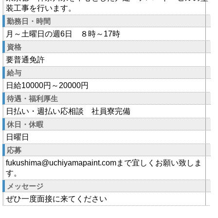
装工事を行います。
勤務日・時間
月～土曜日の週6日 ８時～17時
資格
要普通免許
給与
日給10000円～20000円
待遇・福利厚生
日払い・週払い応相談 社員寮完備
休日・休暇
日曜日
応募
fukushima@uchiyamapaint.comまで宜しくお願い致しま
す。
メッセージ
ぜひ一度面接に来てください