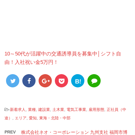
10～50代が活躍中の交通誘導員を募集中│シフト自
由！入社祝い金5万円！
B!
-
新着求人
,
業種
,
建設業
,
土木業
,
電気工事業
,
雇用形態
,
正社員（中
途）
,
エリア
,
愛知
,
東海・北陸・中部
PREV
株式会社ネオ・コーポレーション 九州支社 福岡市博