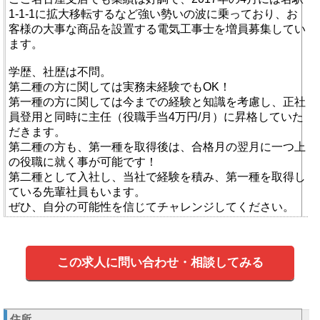
1-1-1に拡大移転するなど強い勢いの波に乗っており、お
客様の大事な商品を設置する電気工事士を増員募集してい
ます。
学歴、社歴は不問。
第二種の方に関しては実務未経験でもOK！
第一種の方に関しては今までの経験と知識を考慮し、正社
員登用と同時に主任（役職手当4万円/月）に昇格していた
だきます。
第二種の方も、第一種を取得後は、合格月の翌月に一つ上
の役職に就く事が可能です！
第二種として入社し、当社で経験を積み、第一種を取得し
ている先輩社員もいます。
ぜひ、自分の可能性を信じてチャレンジしてください。
この求人に問い合わせ・相談してみる
住所