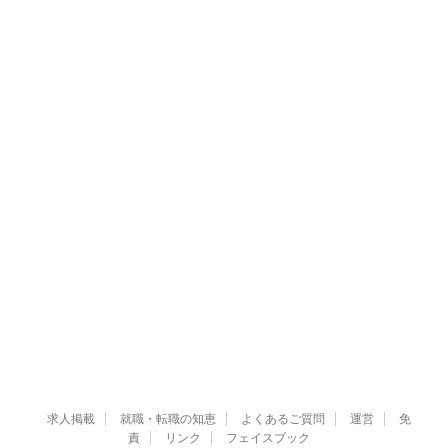
求人掲載
就職・転職の知恵
よくあるご質問
運営
免
責
リンク
フェイスブック