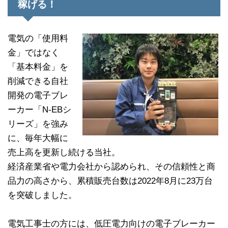
稼げる！
電気の「使用料
金」ではなく
「基本料金」を
削減できる自社
開発の電子ブレ
ーカー「N-EBシ
リーズ」を強み
に、毎年大幅に
売上高を更新し続ける当社。
経済産業省や電力会社から認められ、その信頼性と商
品力の高さから、累積販売台数は2022年8月に23万台
を突破しました。
電気工事士の方には、低圧電力向けの電子ブレーカー