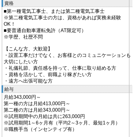
資格
■第一種電気工事士、または第二種電気工事士
※第二種電気工事士の方は、資格があれば実務未経験
OK！
■要普通自動車運転免許（AT限定可）
※学歴、社歴不問
【こんな方、大歓迎】
・設置工事だけでなく、お客様とのコミュニケーションも
大切にしたい方
・礼儀礼節、責任感を持って、仕事に取り組める方
・資格を活かして、前職より稼ぎたい方
・遠方へ出張可能な方
給与
月給343,000円～
第一種の方は月給413,000円～
第二種の方は月給343,000円～
※試用期間中の月給は共に263,000円
※試用期間1～6ヶ月有（平均2～3ヶ月、最短1ヶ月）
※職務手当（インセンティブ有）