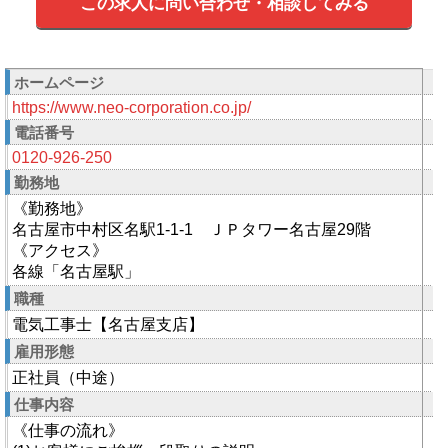
この求人に問い合わせ・相談してみる
ホームページ
https://www.neo-corporation.co.jp/
電話番号
0120-926-250
勤務地
《勤務地》
名古屋市中村区名駅1-1-1 ＪＰタワー名古屋29階
《アクセス》
各線「名古屋駅」
職種
電気工事士【名古屋支店】
雇用形態
正社員（中途）
仕事内容
《仕事の流れ》