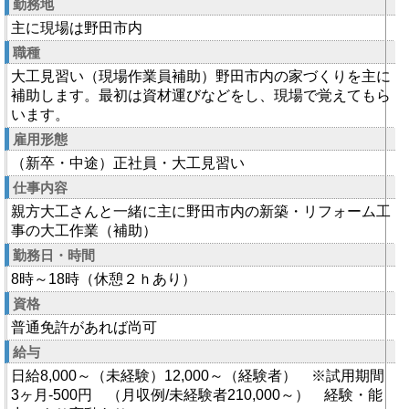
勤務地
主に現場は野田市内
職種
大工見習い（現場作業員補助）野田市内の家づくりを主に
補助します。最初は資材運びなどをし、現場で覚えてもら
います。
雇用形態
（新卒・中途）正社員・大工見習い
仕事内容
親方大工さんと一緒に主に野田市内の新築・リフォーム工
事の大工作業（補助）
勤務日・時間
8時～18時（休憩２ｈあり）
資格
普通免許があれば尚可
給与
日給8,000～（未経験）12,000～（経験者） ※試用期間
3ヶ月-500円 （月収例/未経験者210,000～） 経験・能