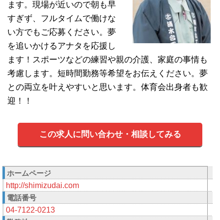
ます。現場が近いので朝も早
すぎず、フルタイムで働けな
い方でもご応募ください。夢
を追いかけるアナタを応援し
ます！スポーツなどの練習や親の介護、家庭の事情も
考慮します。短時間勤務等希望をお伝えください。夢
との両立を叶えやすいと思います。体育会出身者も歓
迎！！
この求人に問い合わせ・相談してみる
ホームページ
http://shimizudai.com
電話番号
04-7122-0213