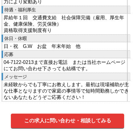
力により変動あり
待遇・福利厚生
昇給年１回 交通費支給 社会保障完備（雇用、厚生年
金、健康保険、労災保険）
資格取得支援制度有り
休日・休暇
日・祝 G.W お盆 年末年始 他
応募
04-7122-0213まで直接お電話 または当社ホームページ
にてお問い合わせ下さっても結構です。
メッセージ
未経験からでも丁寧にお教えします。最初は現場補助が主
な仕事となりますので家庭の事情等で短時間勤務しかでき
ないあなたもどうぞご応募ください！
この求人に問い合わせ・相談してみる