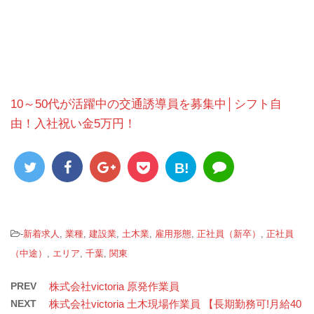
10～50代が活躍中の交通誘導員を募集中│シフト自
由！入社祝い金5万円！
B!
-
新着求人
,
業種
,
建設業
,
土木業
,
雇用形態
,
正社員（新卒）
,
正社員
（中途）
,
エリア
,
千葉
,
関東
PREV
株式会社victoria 原発作業員
NEXT
株式会社victoria 土木現場作業員 【長期勤務可!月給40