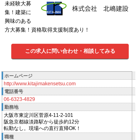
未経験大募
集！建築に
興味のある
方大募集！資格取得支援制度あり！
この求人に問い合わせ・相談してみる
ホームページ
http://www.kitajimakensetsu.com
電話番号
06-6323-4829
勤務地
大阪市東淀川区菅原4-11-2-101
阪急京都線淡路駅から徒歩約12分
転勤なし。現場への直行直帰OK！
職種