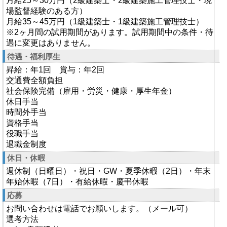
月給25～30万円（2級建築士・2級建築施工管理技士・現
場監督経験のある方）
月給35～45万円（1級建築士・1級建築施工管理技士）
※2ヶ月間の試用期間があります。試用期間中の条件・待
遇に変更はありません。
待遇・福利厚生
昇給：年1回 賞与：年2回
交通費全額負担
社会保険完備（雇用・労災・健康・厚生年金）
休日手当
時間外手当
資格手当
役職手当
退職金制度
休日・休暇
週休制（日曜日）・祝日・GW・夏季休暇（2日）・年末
年始休暇（7日）・有給休暇・慶弔休暇
応募
お問い合わせは電話でお願いします。（メール可）
選考方法