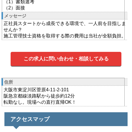
（1）書類選考
（2）面接
メッセージ
正社員スタートから成長できる環境で、一人前を目指しま
せんか？
施工管理技士資格を取得する際の費用は当社が全額負担。
この求人に問い合わせ・相談してみる
住所
大阪市東淀川区菅原4-11-2-101
阪急京都線淡路駅から徒歩約12分
転勤なし。現場への直行直帰OK！
アクセスマップ