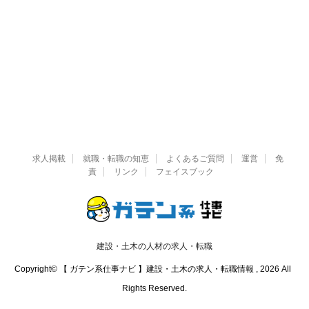
求人掲載
就職・転職の知恵
よくあるご質問
運営
免
責
リンク
フェイスブック
建設・土木の人材の求人・転職
Copyright© 【 ガテン系仕事ナビ 】建設・土木の求人・転職情報 , 2026 All
Rights Reserved.