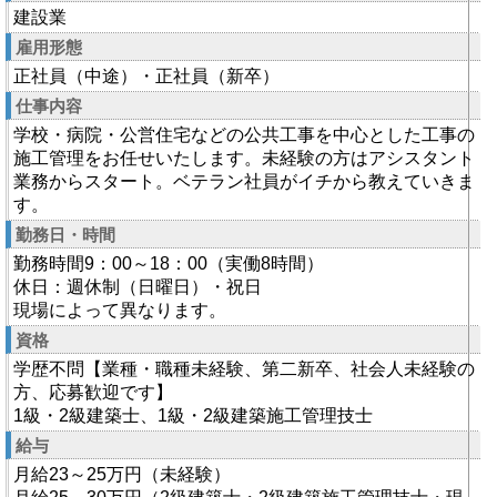
建設業
雇用形態
正社員（中途）・正社員（新卒）
仕事内容
学校・病院・公営住宅などの公共工事を中心とした工事の
施工管理をお任せいたします。未経験の方はアシスタント
業務からスタート。ベテラン社員がイチから教えていきま
す。
勤務日・時間
勤務時間9：00～18：00（実働8時間）
休日：週休制（日曜日）・祝日
現場によって異なります。
資格
学歴不問【業種・職種未経験、第二新卒、社会人未経験の
方、応募歓迎です】
1級・2級建築士、1級・2級建築施工管理技士
給与
月給23～25万円（未経験）