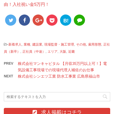
由！入社祝い金5万円！
B!
-
新着求人
,
業種
,
建設業
,
現場監督・施工管理
,
その他
,
雇用形態
,
正社
員（新卒）
,
正社員（中途）
,
エリア
,
大阪
,
近畿
PREV
株式会社マンキャピタル 【月収35万円以上可！】電
気設備工事現場での現場代理人補佐のお仕事
NEXT
株式会社シンエツ工業 防水工事業 広島県福山市
求人掲載はコチラ