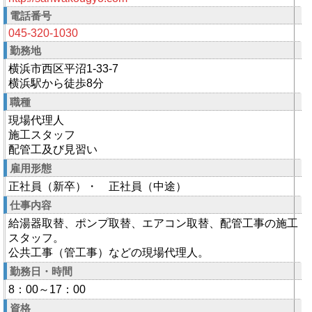
電話番号
045-320-1030
勤務地
横浜市西区平沼1-33-7
横浜駅から徒歩8分
職種
現場代理人
施工スタッフ
配管工及び見習い
雇用形態
正社員（新卒）・ 正社員（中途）
仕事内容
給湯器取替、ポンプ取替、エアコン取替、配管工事の施工
スタッフ。
公共工事（管工事）などの現場代理人。
勤務日・時間
8：00～17：00
資格