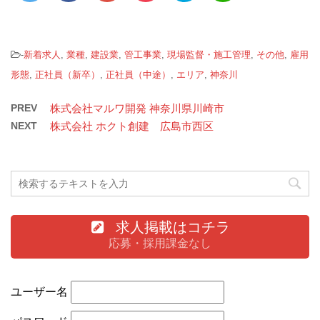
-
新着求人
,
業種
,
建設業
,
管工事業
,
現場監督・施工管理
,
その他
,
雇用
形態
,
正社員（新卒）
,
正社員（中途）
,
エリア
,
神奈川
PREV
株式会社マルワ開発 神奈川県川崎市
NEXT
株式会社 ホクト創建 広島市西区
求人掲載はコチラ
応募・採用課金なし
ユーザー名