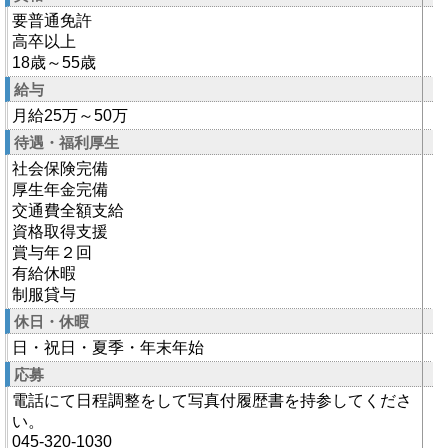
要普通免許
高卒以上
18歳～55歳
給与
月給25万～50万
待遇・福利厚生
社会保険完備
厚生年金完備
交通費全額支給
資格取得支援
賞与年２回
有給休暇
制服貸与
休日・休暇
日・祝日・夏季・年末年始
応募
電話にて日程調整をして写真付履歴書を持参してくださ
い。
045-320-1030