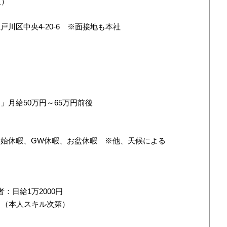
区）
戸川区中央4-20-6 ※面接地も本社
」月給50万円～65万円前後
年始休暇、GW休暇、お盆休暇 ※他、天候による
：日給1万2000円
月（本人スキル次第）