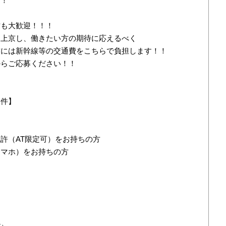
！！
方も大歓迎！！！
ら上京し、働きたい方の期待に応えるべく
方には新幹線等の交通費をこちらで負担します！！
からご応募ください！！
条件】
迎
許（AT限定可）をお持ちの方
スマホ）をお持ちの方