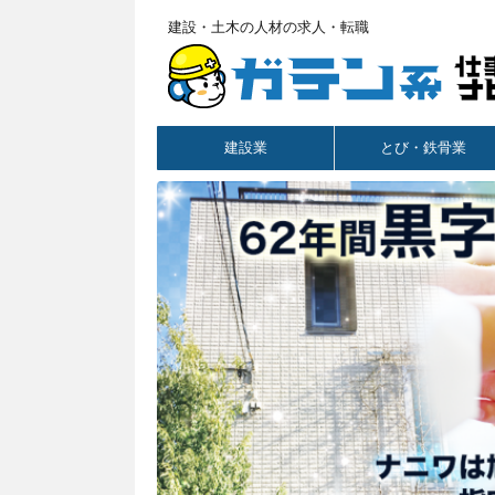
建設・土木の人材の求人・転職
建設業
とび・鉄骨業