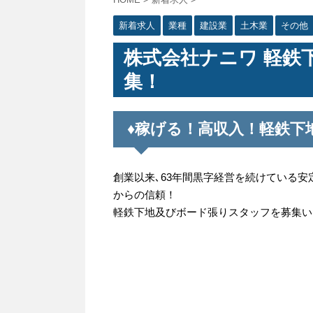
新着求人
業種
建設業
土木業
その他
株式会社ナニワ 軽鉄
集！
♦稼げる！高収入！軽鉄下
創業以来､63年間黒字経営を続けている安
からの信頼！
軽鉄下地及びボード張りスタッフを募集い