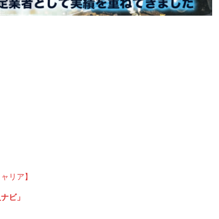
キャリア】
人ナビ」