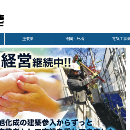
塗装業
造園・外構
電気工事