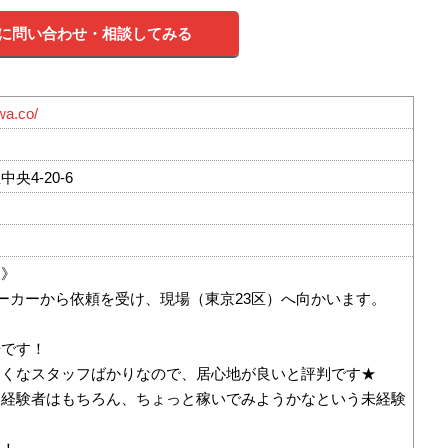
に問い合わせ・相談してみる
wa.co/
央4-20-6
…》
ーカーから依頼を受け、現場（東京23区）へ向かいます。
場です！
さくなスタッフばかりなので、居心地が良いと評判です★
き経験者はもちろん、ちょっと稼いでみようかなという未経験
も