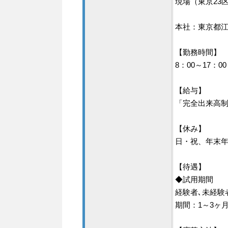
現場（東京23
本社：東京都江
【勤務時間】
8：00～17：00
【給与】
「完全出来高制
【休み】
日・祝、年末
【待遇】
◆試用期間
経験者､未経験者
期間：1～3ヶ