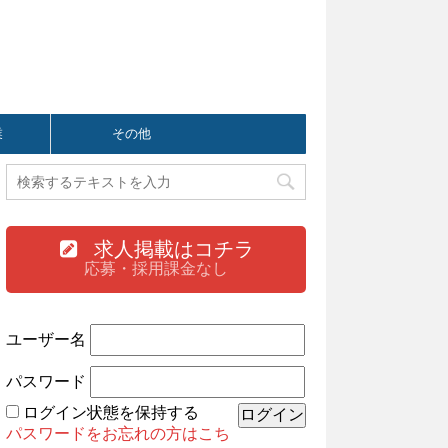
業
その他
求人掲載はコチラ
応募・採用課金なし
ユーザー名
パスワード
ログイン状態を保持する
パスワードをお忘れの方はこち