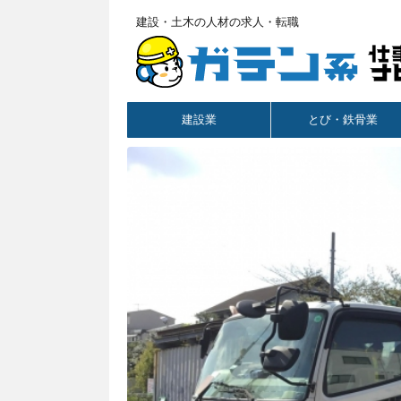
建設・土木の人材の求人・転職
建設業
とび・鉄骨業