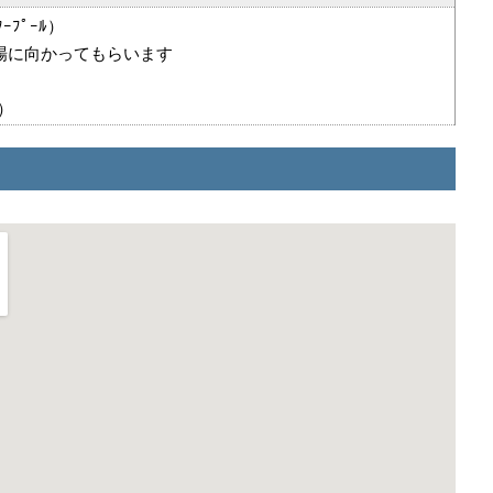
ﾌﾟｰﾙ）
場に向かってもらいます
）