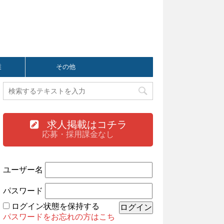
業
その他
求人掲載はコチラ
応募・採用課金なし
ユーザー名
パスワード
ログイン状態を保持する
パスワードをお忘れの方はこち