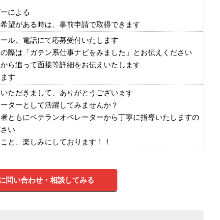
ダーによる
望がある時は、事前申請で取得できます
メール、電話にて応募受付いたします
募の際は「ガテン系仕事ナビをみました」とお伝えください
らから追って面接等詳細をお伝えいたします
ります
みいただきまして、ありがとうございます
レーターとして活躍してみませんか？
験者ともにベテランオペレーターから丁寧に指導いたしますの
ださい
すこと、楽しみにしております！！
に問い合わせ・相談してみる