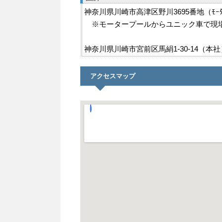
神奈川県川崎市高津区野川3695番地（ﾓｰﾀｰ
※モータープールからユニック車で現
神奈川県川崎市宮前区馬絹1-30-14（本社
アクセスマップ