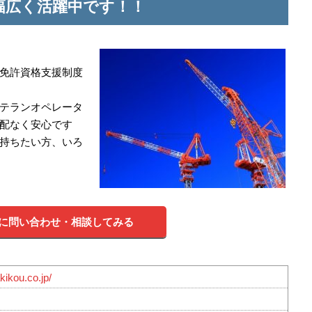
で幅広く活躍中です！！
免許資格支援制度
テランオペレータ
配なく安心です
持ちたい方、いろ
に問い合わせ・相談してみる
kikou.co.jp/