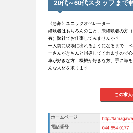
20代～60代スタッフま
《急募》ユニックオペレーター
経験者はもちろんのこと、未経験者の方（
有）弊社でお仕事してみませんか？
一人前に現場に出れるようになるまで、ベ
ーさんがきちんと指導してくれますので心
車が好きな方、機械が好きな方、手に職を
んな人材を求まます
この求人
ホームページ
http://tamagawa
電話番号
044-854-0177