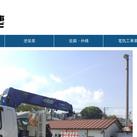
塗装業
造園・外構
電気工事