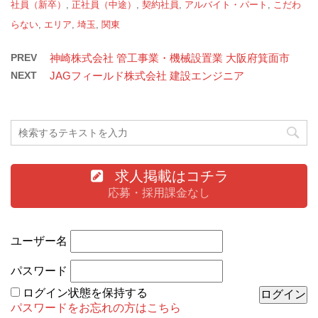
社員（新卒）
,
正社員（中途）
,
契約社員
,
アルバイト・パート
,
こだわ
らない
,
エリア
,
埼玉
,
関東
PREV
神崎株式会社 管工事業・機械設置業 大阪府箕面市
NEXT
JAGフィールド株式会社 建設エンジニア
求人掲載はコチラ
応募・採用課金なし
ユーザー名
パスワード
ログイン状態を保持する
パスワードをお忘れの方はこちら