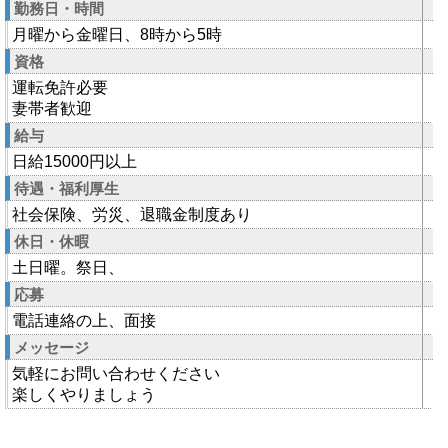
勤務日・時間
月曜から金曜日、8時から5時
資格
運転免許必要
妻帯者歓迎
給与
日給15000円以上
待遇・福利厚生
社会保険、労災、退職金制度あり
休日・休暇
土日曜。祭日、
応募
電話連絡の上、面接
メッセージ
気軽にお問い合わせください
楽しくやりましょう