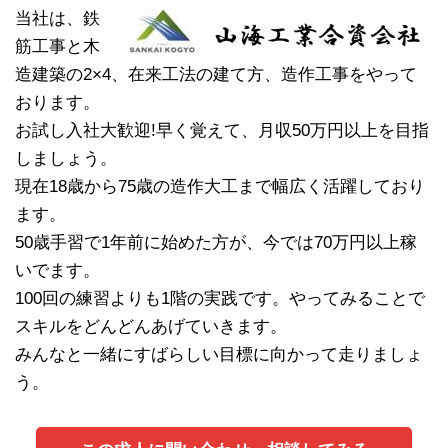
当社は、鉄
筋工事と木
造建築の2×4、在来工法の建て方、造作工事をやって
おります。
お試し入社大歓迎!早く覚えて、月収50万円以上を目指
しましょう。
現在18歳から75歳の造作大工まで幅広く活躍しており
ます。
50歳手習で1年前に始めた方が、今では70万円以上稼
いでます。
100回の練習よりも1階の実践です。やってみることで
スキルをどんどんあげていきます。
みんなと一緒にすばらしい目標に向かって走りましょ
う。