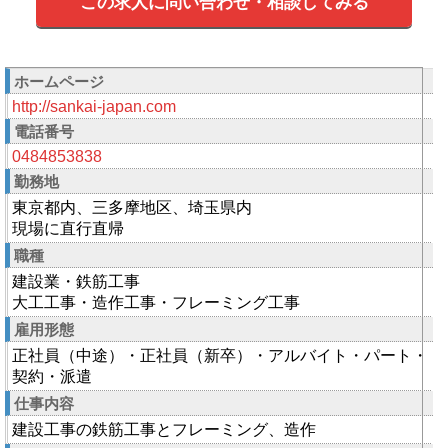
この求人に問い合わせ・相談してみる
ホームページ
http://sankai-japan.com
電話番号
0484853838
勤務地
東京都内、三多摩地区、埼玉県内
現場に直行直帰
職種
建設業・鉄筋工事
大工工事・造作工事・フレーミング工事
雇用形態
正社員（中途）・正社員（新卒）・アルバイト・パート・
契約・派遣
仕事内容
建設工事の鉄筋工事とフレーミング、造作