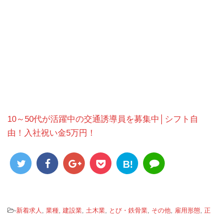
10～50代が活躍中の交通誘導員を募集中│シフト自
由！入社祝い金5万円！
B!
-
新着求人
,
業種
,
建設業
,
土木業
,
とび・鉄骨業
,
その他
,
雇用形態
,
正