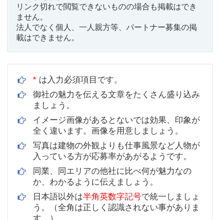
リンク切れで閲覧できないものの場合も掲載はでき
ません。
法人でなく個人、一人親方等、パートナー募集の掲
載はできません。
*
は入力必須項目です。
御社の魅力を伝える文章をたくさん盛り込み
ましょう。
イメージ画像があるとないでは効果、印象が
全く違います。画像を用意しましょう。
写真は建物の外観よりも仕事風景など人物が
入っている方が応募率があがるようです。
同業、同エリアの他社に比べ何が魅力なの
か、わかるように伝えましょう。
日本語以外は
半角英数字記号
で統一しましょ
う。（全角は正しく認識されない事がありま
す。）