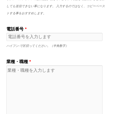
しても送信できない事になります。 入力するのではなく、コピーペース
トする事をおすすめします。
電話番号
*
ハイフン-で区切ってください。（半角数字）
業種・職種
*