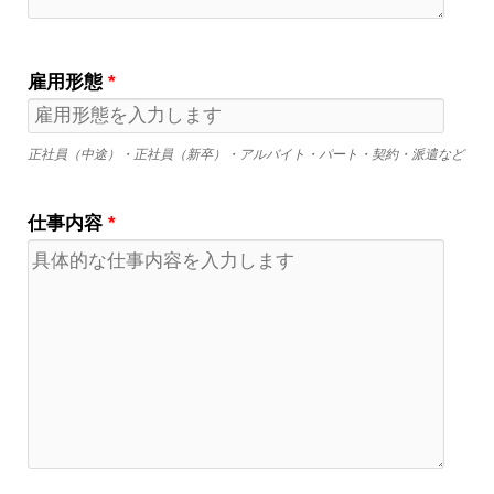
雇用形態
*
正社員（中途）・正社員（新卒）・アルバイト・パート・契約・派遣など
仕事内容
*