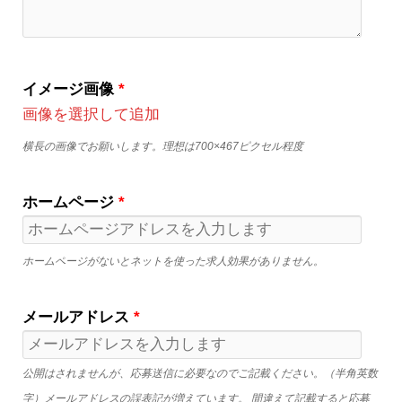
イメージ画像
*
画像を選択して追加
横長の画像でお願いします。理想は700×467ピクセル程度
ホームページ
*
ホームページがないとネットを使った求人効果がありません。
メールアドレス
*
公開はされませんが、応募送信に必要なのでご記載ください。（半角英数
字）メールアドレスの誤表記が増えています。 間違えて記載すると応募