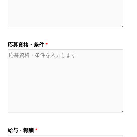
応募資格・条件
*
給与・報酬
*