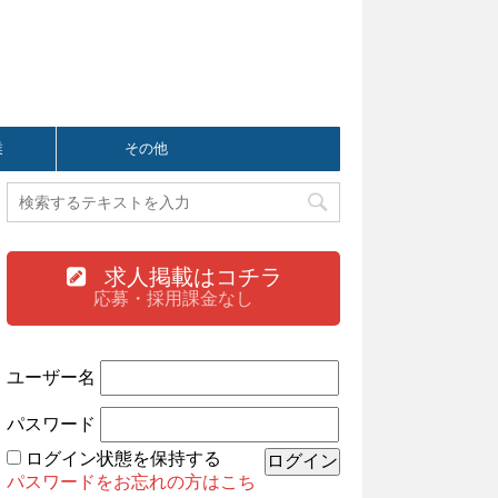
業
その他
求人掲載はコチラ
応募・採用課金なし
ユーザー名
パスワード
ログイン状態を保持する
パスワードをお忘れの方はこち