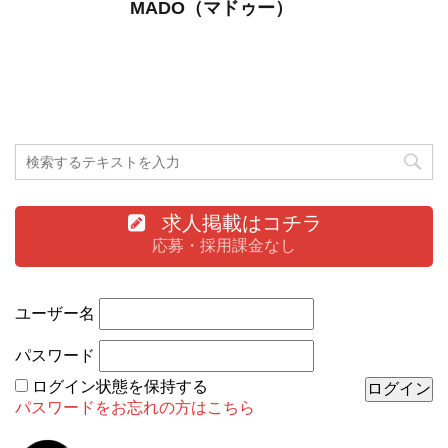
MADO（マドゥー）
求人掲載はコチラ
応募・採用課金なし
ユーザー名
パスワード
ログイン状態を保持する
パスワードをお忘れの方はこちら