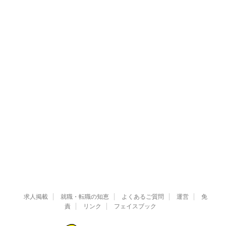
求人掲載
就職・転職の知恵
よくあるご質問
運営
免
責
リンク
フェイスブック