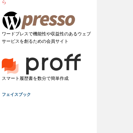
ら
ワードプレスで機能性や収益性のあるウェブ
サービスを創るための会員サイト
スマート履歴書を数分で簡単作成
フェイスブック