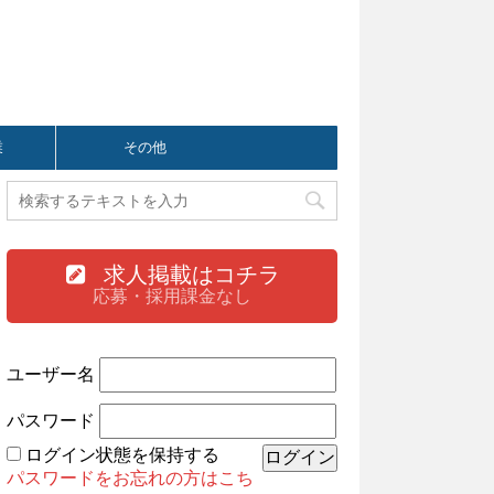
業
その他
求人掲載はコチラ
応募・採用課金なし
ユーザー名
パスワード
ログイン状態を保持する
パスワードをお忘れの方はこち