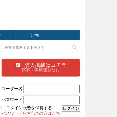
業
その他
求人掲載はコチラ
応募・採用課金なし
ユーザー名
パスワード
ログイン状態を保持する
パスワードをお忘れの方はこち