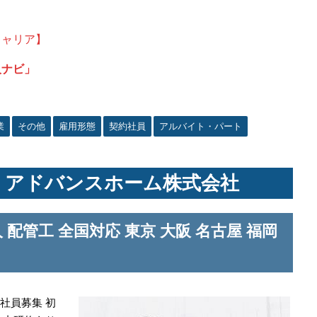
キャリア】
人ナビ」
業
その他
雇用形態
契約社員
アルバイト・パート
 アドバンスホーム株式会社
配管工 全国対応 東京 大阪 名古屋 福岡
時社員募集 初