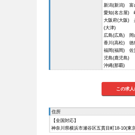
新潟(新潟) 富
愛知(名古屋) 
大阪府(大阪) 
(大津)
広島(広島) 岡
香川(高松) 徳
福岡(福岡) 佐
児島(鹿児島)
沖縄(那覇)
この求人
住所
【全国対応】
神奈川県横浜市瀬谷区五貫目町18-10(東京都