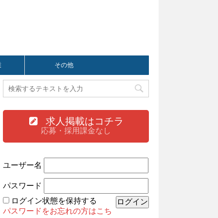
業
その他
求人掲載はコチラ
応募・採用課金なし
ユーザー名
パスワード
ログイン状態を保持する
パスワードをお忘れの方はこち