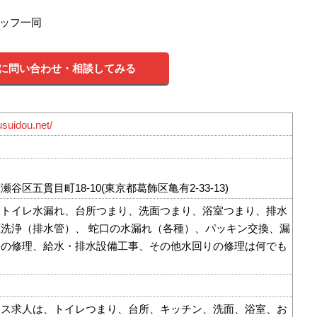
ッフ一同
に問い合わせ・相談してみる
usuidou.net/
谷区五貫目町18-10(東京都葛飾区亀有2-33-13)
、トイレ水漏れ、台所つまり、洗面つまり、浴室つまり、排水
洗浄（排水管）、 蛇口の水漏れ（各種）、パッキン交換、漏
器の修理、給水・排水設備工事、その他水回りの修理は何でも
宅
ンス求人は、トイレつまり、台所、キッチン、洗面、浴室、お