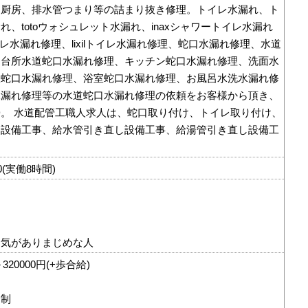
、厨房、排水管つまり等の詰まり抜き修理。トイレ水漏れ、ト
れ、totoウォシュレット水漏れ、inaxシャワートイレ水漏れ
イレ水漏れ修理、lixilトイレ水漏れ修理、蛇口水漏れ修理、水道
、台所水道蛇口水漏れ修理、キッチン蛇口水漏れ修理、洗面水
濯蛇口水漏れ修理、浴室蛇口水漏れ修理、お風呂水洗水漏れ修
水漏れ修理等の水道蛇口水漏れ修理の依頼をお客様から頂き、
。 水道配管工職人求人は、蛇口取り付け、トイレ取り付け、
し設備工事、給水管引き直し設備工事、給湯管引き直し設備工
00(実働8時間)
る気がありまじめな人
320000円(+歩合給)
合制