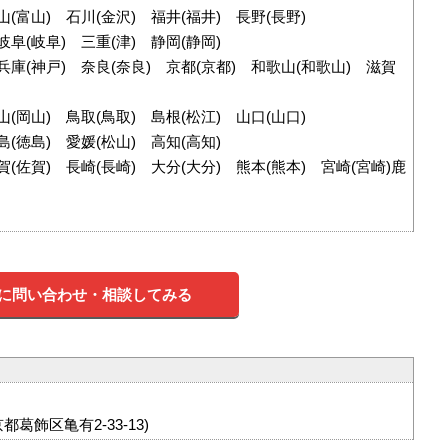
山(富山) 石川(金沢) 福井(福井) 長野(長野)
岐阜(岐阜) 三重(津) 静岡(静岡)
兵庫(神戸) 奈良(奈良) 京都(京都) 和歌山(和歌山) 滋賀
山(岡山) 鳥取(鳥取) 島根(松江) 山口(山口)
島(徳島) 愛媛(松山) 高知(高知)
賀(佐賀) 長崎(長崎) 大分(大分) 熊本(熊本) 宮崎(宮崎)鹿
に問い合わせ・相談してみる
葛飾区亀有2-33-13)