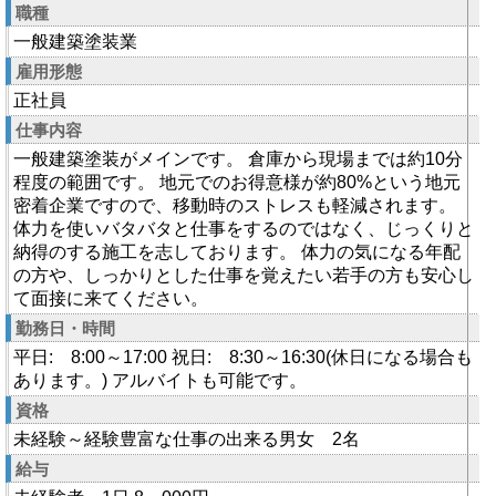
職種
一般建築塗装業
雇用形態
正社員
仕事内容
一般建築塗装がメインです。 倉庫から現場までは約10分
程度の範囲です。 地元でのお得意様が約80%という地元
密着企業ですので、移動時のストレスも軽減されます。
体力を使いバタバタと仕事をするのではなく、じっくりと
納得のする施工を志しております。 体力の気になる年配
の方や、しっかりとした仕事を覚えたい若手の方も安心し
て面接に来てください。
勤務日・時間
平日: 8:00～17:00 祝日: 8:30～16:30(休日になる場合も
あります。) アルバイトも可能です。
資格
未経験～経験豊富な仕事の出来る男女 2名
給与