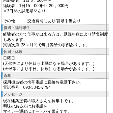
未経験者 1日 8，000円～
経験者 1日15，000円～20，000円
※3日間の試用期間あり。
その他 交通費補助あり/皆勤手当あり
待遇・福利厚生
経験者の方で仕事が出来る方は、勤続年数により請負制度
もあります。
実績次第で3ヶ月間で毎月昇給の事例あります。
休日・休暇
日曜日
(天候等により休日も出勤になる場合があります。)
(天候等により平日、休暇になる場合があります。)
応募
採用担当者の携帯電話に直接お電話下さい。
電話番号 090-3345-7794
メッセージ
現在建築塗装の職人さんを募集中です。
興味のある方はお電話を!
マイカー通勤はオートバイ限定です。