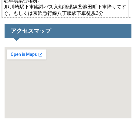
駐車場集合場所:
JR川崎駅下車臨港バス入船循環線⑤池田町下車降りてす
ぐ。もしくは京浜急行線八丁畷駅下車徒歩3分
アクセスマップ