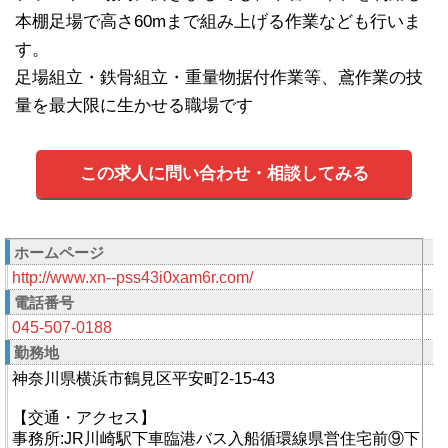
本棚足場で高さ60mまで組み上げる作業なども行いま
す。
足場組立・鉄骨組立・重量物据付作業等、鳶作業の技
量を最大限に生かせる職場です
この求人に問い合わせ・相談してみる
ホームページ
http://www.xn--pss43i0xam6r.com/
電話番号
045-507-0188
勤務地
神奈川県横浜市鶴見区平安町2-15-43
【交通・アクセス】
事務所:JR川崎駅下車臨港バス入船循環線県営住宅前⑨下