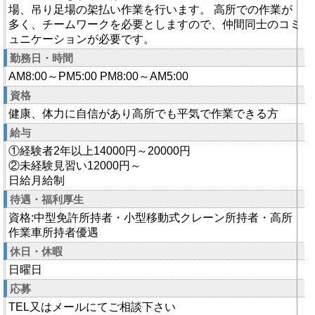
場、吊り足場の架払い作業を行います。 高所での作業が
多く、チームワークを必要としますので、仲間同士のコミ
ュニケーションが必要です。
勤務日・時間
AM8:00～PM5:00 PM8:00～AM5:00
資格
健康、体力に自信があり高所でも平気で作業できる方
給与
①経験者2年以上14000円～20000円
②未経験見習い12000円～
日給月給制
待遇・福利厚生
資格:中型免許所持者・小型移動式クレーン所持者・高所
作業車所持者優遇
休日・休暇
日曜日
応募
TEL又はメールにてご相談下さい