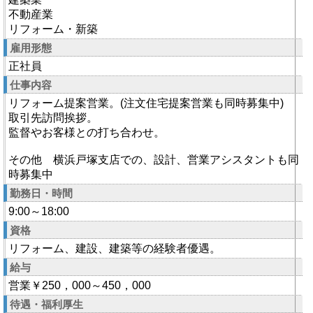
不動産業
リフォーム・新築
雇用形態
正社員
仕事内容
リフォーム提案営業。(注文住宅提案営業も同時募集中)
取引先訪問挨拶。
監督やお客様との打ち合わせ。
その他 横浜戸塚支店での、設計、営業アシスタントも同
時募集中
勤務日・時間
9:00～18:00
資格
リフォーム、建設、建築等の経験者優遇。
給与
営業￥250，000～450，000
待遇・福利厚生