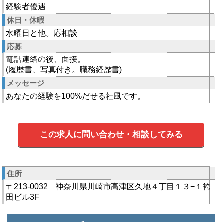
経験者優遇
休日・休暇
水曜日と他。応相談
応募
電話連絡の後、面接。
(履歴書、写真付き。職務経歴書)
メッセージ
あなたの経験を100%だせる社風です。
この求人に問い合わせ・相談してみる
住所
〒213-0032 神奈川県川崎市高津区久地４丁目１３−１袴
田ビル3F