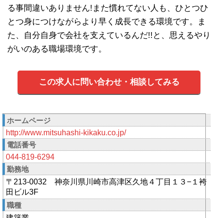
る事間違いありません!また慣れてない人も、ひとつひ
とつ身につけながらより早く成長できる環境です。ま
た、自分自身で会社を支えているんだ!!と、思えるやり
がいのある職場環境です。
この求人に問い合わせ・相談してみる
ホームページ
http://www.mitsuhashi-kikaku.co.jp/
電話番号
044-819-6294
勤務地
〒213-0032 神奈川県川崎市高津区久地４丁目１３−１袴
田ビル3F
職種
建築業