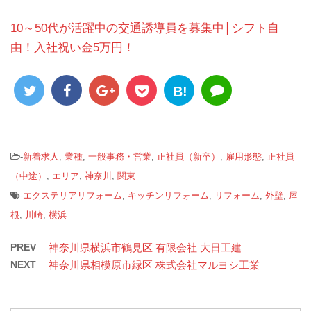
10～50代が活躍中の交通誘導員を募集中│シフト自
由！入社祝い金5万円！
B!
-
新着求人
,
業種
,
一般事務・営業
,
正社員（新卒）
,
雇用形態
,
正社員
（中途）
,
エリア
,
神奈川
,
関東
-
エクステリアリフォーム
,
キッチンリフォーム
,
リフォーム
,
外壁
,
屋
根
,
川崎
,
横浜
PREV
神奈川県横浜市鶴見区 有限会社 大日工建
NEXT
神奈川県相模原市緑区 株式会社マルヨシ工業