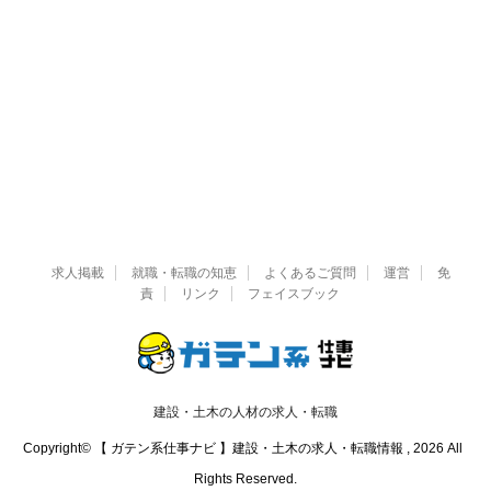
求人掲載
就職・転職の知恵
よくあるご質問
運営
免
責
リンク
フェイスブック
建設・土木の人材の求人・転職
Copyright© 【 ガテン系仕事ナビ 】建設・土木の求人・転職情報 , 2026 All
Rights Reserved.